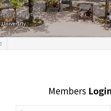
 배움터' 전북대학교
 University
인
Members
Logi